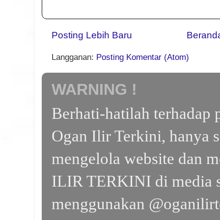
Posting Lebih Baru
Berand
Langganan:
Posting Komentar (Atom)
WARNING !
Berhati-hatilah terhada
Ogan Ilir Terkini, hanya 
mengelola website dan m
ILIR TERKINI di media s
menggunakan @oganilirte