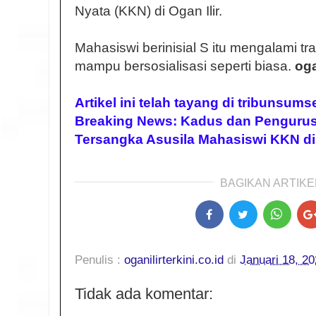
Nyata (KKN) di Ogan Ilir.
Mahasiswi berinisial S itu mengalami tr
mampu bersosialisasi seperti biasa.
oga
Artikel ini telah tayang di tribunsum
Breaking News: Kadus dan Pengurus
Tersangka Asusila Mahasiswi KKN di 
BAGIKAN ARTIKEL
Penulis :
oganilirterkini.co.id
di
Januari 18, 2
Tidak ada komentar: