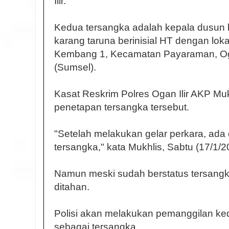
Ilir.
Kedua tersangka adalah kepala dusun b
karang taruna berinisial HT dengan loka
Kembang 1, Kecamatan Payaraman, Ogan
(Sumsel).
Kasat Reskrim Polres Ogan Ilir AKP Mu
penetapan tersangka tersebut.
"Setelah melakukan gelar perkara, ada
tersangka," kata Mukhlis, Sabtu (17/1/2
Namun meski sudah berstatus tersang
ditahan.
Polisi akan melakukan pemanggilan ke
sebagai tersangka.