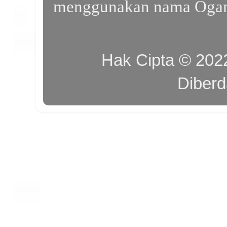
menggunakan nama Ogan I
Hak Cipta © 20
Diber