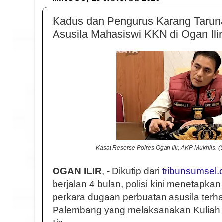
Kadus dan Pengurus Karang Tarun
Asusila Mahasiswi KKN di Ogan Ilir
Kasat Reserse Polres Ogan Ilir, AKP Mukhlis. 
OGAN ILIR
, - Dikutip dari
tribunsumsel
berjalan 4 bulan, polisi kini menetapka
perkara dugaan perbuatan asusila terh
Palembang yang melaksanakan Kuliah 