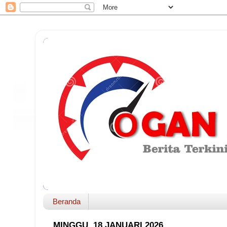
Beranda
MINGGU, 18 JANUARI 2026