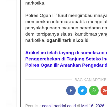
narkotika.
Polres Ogan Ilir turut mengimbau masyar
memberikan informasi apabila mengeta
penyalahgunaan maupun peredaran nark
demi terciptanya situasi kamtibmas yan
narkotika.
oganilirterkini.co.id
Artikel ini telah tayang di sumeks.co
Penggerebekan di Tanjung Seteko In
Polres Ogan Ilir Amankan Pengedar 
BAGIKAN ARTIKEL
Penulis :
oganilirterkini.co.id
di
Mei 16, 2026