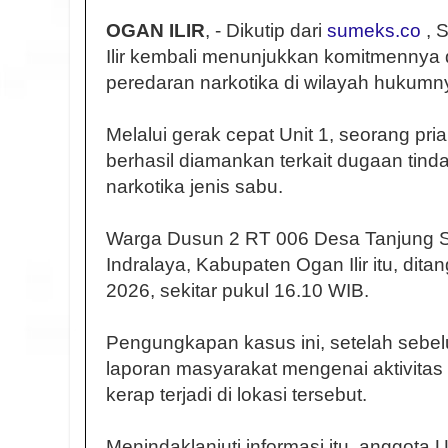
OGAN ILIR
, - Dikutip dari
sumeks.co
, 
Ilir kembali menunjukkan komitmenny
peredaran narkotika di wilayah hukumn
Melalui gerak cepat Unit 1, seorang pria
berhasil diamankan terkait dugaan tind
narkotika jenis sabu.
Warga Dusun 2 RT 006 Desa Tanjung 
Indralaya, Kabupaten Ogan Ilir itu, dit
2026, sekitar pukul 16.10 WIB.
Pengungkapan kasus ini, setelah sebe
laporan masyarakat mengenai aktivitas 
kerap terjadi di lokasi tersebut.
Menindaklanjuti informasi itu, anggota 