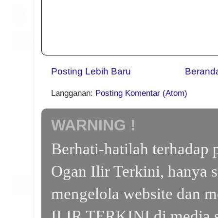
Posting Lebih Baru
Berand
Langganan:
Posting Komentar (Atom)
WARNING !
Berhati-hatilah terhada
Ogan Ilir Terkini, hanya 
mengelola website dan m
ILIR TERKINI di media s