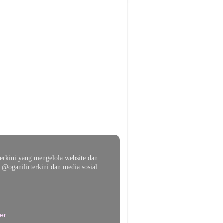
erkini yang mengelola website dan
@oganilirterkini dan media sosial
er
.