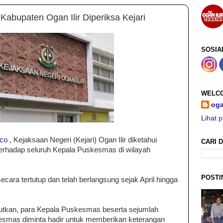
abupaten Ogan Ilir Diperiksa Kejari
SOSIA
WELCO
oga
Lihat p
.co
, Kejaksaan Negeri (Kejari) Ogan Ilir diketahui
CARI D
erhadap seluruh Kepala Puskesmas di wilayah
POSTI
cara tertutup dan telah berlangsung sejak April hingga
utkan, para Kepala Puskesmas beserta sejumlah
skesmas diminta hadir untuk memberikan keterangan