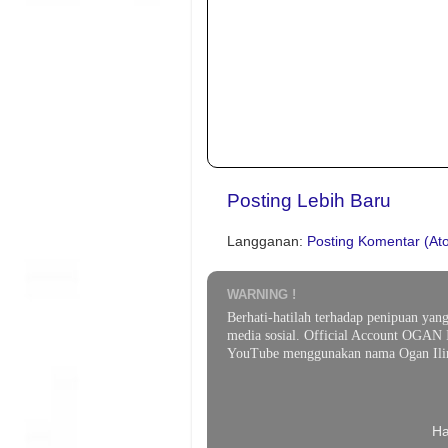
Posting Lebih Baru
Langganan:
Posting Komentar (At
WARNING !
Berhati-hatilah terhadap penipuan yan
media sosial. Official Account OGAN 
YouTube menggunakan nama Ogan Ilir
Ha