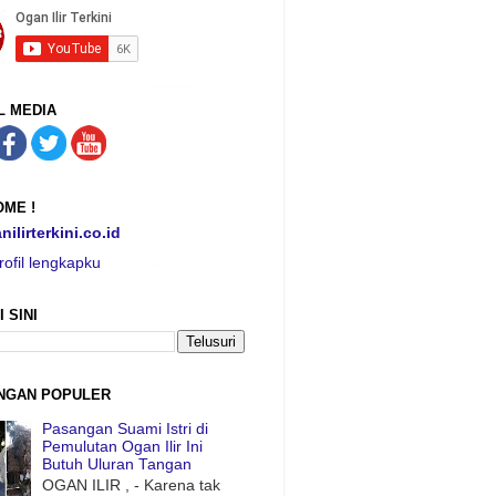
L MEDIA
ME !
nilirterkini.co.id
rofil lengkapku
I SINI
NGAN POPULER
Pasangan Suami Istri di
Pemulutan Ogan Ilir Ini
Butuh Uluran Tangan
OGAN ILIR , - Karena tak