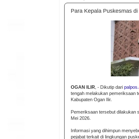
Para Kepala Puskesmas di K
OGAN ILIR
, - Dikutip dari
palpos
tengah melakukan pemeriksaan t
Kabupaten Ogan Ilir.
Pemeriksaan tersebut dilakukan se
Mei 2026.
Informasi yang dihimpun menyeb
pejabat terkait di lingkungan pu