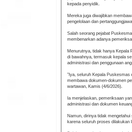
kepada penyidik.
Mereka juga diwajibkan membawa
pengelolaan dan pertanggungjaw
Salah seorang pejabat Puskesmas
membenarkan adanya pemeriksaa
Menurutnya, tidak hanya Kepala P
di bawahnya, termasuk kepala sek
administrasi dan penggunaan ang
"Iya, seluruh Kepala Puskesmas d
membawa dokumen-dokumen pert
wartawan, Kamis (4/6/2026).
Ia menjelaskan, pemeriksaan yan
administrasi dan dokumen keuan
Namun, dirinya tidak mengetahui s
karena seluruh proses dilakukan 