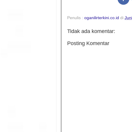
Penulis :
oganilirterkini.co.id
di
Jun
Tidak ada komentar:
Posting Komentar