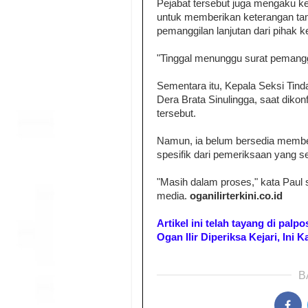
Pejabat tersebut juga mengaku ke
untuk memberikan keterangan tam
pemanggilan lanjutan dari pihak k
"Tinggal menunggu surat pemanggil
Sementara itu, Kepala Seksi Tinda
Dera Brata Sinulingga, saat di
tersebut.
Namun, ia belum bersedia membeb
spesifik dari pemeriksaan yang s
"Masih dalam proses," kata Paul 
media.
oganilirterkini.co.id
Artikel ini telah tayang di pal
Ogan Ilir Diperiksa Kejari, Ini 
B