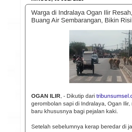
Warga di Indralaya Ogan Ilir Resa
Buang Air Sembarangan, Bikin Risi
OGAN ILIR
, - Dikutip dari
tribunsumsel
gerombolan sapi di Indralaya, Ogan Ili
baru khususnya bagi pejalan kaki.
Setelah sebelumnya kerap beredar di j