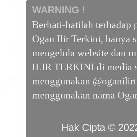
WARNING !
Berhati-hatilah terhada
Ogan Ilir Terkini, hanya 
mengelola website dan m
ILIR TERKINI di media s
menggunakan @oganilirte
menggunakan nama Ogan I
Hak Cipta © 20