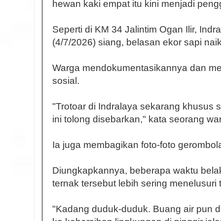
hewan kaki empat itu kini menjadi pengg
Seperti di KM 34 Jalintim Ogan Ilir, Ind
(4/7/2026) siang, belasan ekor sapi naik
Warga mendokumentasikannya dan men
sosial.
"Trotoar di Indralaya sekarang khusus s
ini tolong disebarkan," kata seorang w
Ia juga membagikan foto-foto gerombola
Diungkapkannya, beberapa waktu bela
ternak tersebut lebih sering menelusuri t
"Kadang duduk-duduk. Buang air pun di