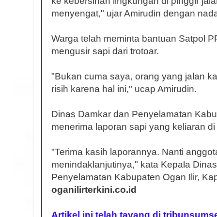
ke kebersihan lingkungan di pinggir jal
menyengat," ujar Amirudin dengan nada
Warga telah meminta bantuan Satpol P
mengusir sapi dari trotoar.
"Bukan cuma saya, orang yang jalan kak
risih karena hal ini," ucap Amirudin.
Dinas Damkar dan Penyelamatan Kabupat
menerima laporan sapi yang keliaran di 
"Terima kasih laporannya. Nanti anggo
menindaklanjutinya," kata Kepala Din
Penyelamatan Kabupaten Ogan Ilir, Kapi
oganilirterkini.co.id
Artikel ini telah tayang di tribunsum