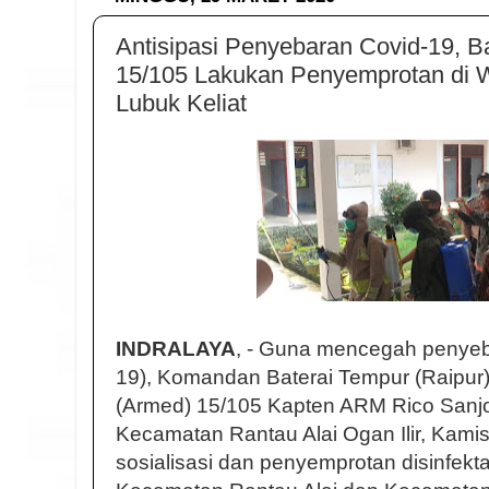
Antisipasi Penyebaran Covid-19, B
15/105 Lakukan Penyemprotan di W
Lubuk Keliat
INDRALAYA
, - Guna mencegah penyeb
19), Komandan Baterai Tempur (Raipur) 
(Armed) 15/105 Kapten ARM Rico Sanjo
Kecamatan Rantau Alai Ogan Ilir, Kami
sosialisasi dan penyemprotan disinfektan