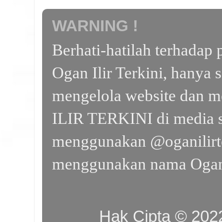
WARNING !
Berhati-hatilah terhada
Ogan Ilir Terkini, hanya 
mengelola website dan m
ILIR TERKINI di media s
menggunakan @oganilirte
menggunakan nama Ogan I
Hak Cipta © 20