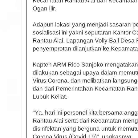
Kecamatan Rantau Alai dan Kecamatan
Ogan Ilir.
Adapun lokasi yang menjadi sasaran 
sosialisasi ini yakni seputaran Kantor C
Rantau Alai, Lapangan Volly Ball Desa R
penyemprotan dilanjutkan ke Kecamatan 
Kapten ARM Rico Sanjoko mengatakan 
dilakukan sebagai upaya dalam memutu
Virus Corona, dan melibatkan langsung 
dan dari Pemerintahan Kecamatan Ran
Lubuk Keliat.
"Ya, hari ini personel kita bersama angg
Rantau Alai serta dari Kecamatan men
disinfektan yang berguna untuk memut
Corona Virus (Covid-19)", ungkasnya.