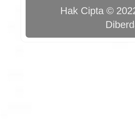
Hak Cipta © 20
Diber