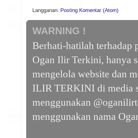
Langganan:
Posting Komentar (Atom)
WARNING !
Berhati-hatilah terhada
Ogan Ilir Terkini, hanya 
mengelola website dan m
ILIR TERKINI di media s
menggunakan @oganilirte
menggunakan nama Ogan I