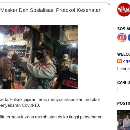
 Masker Dan Sosialisasi Protokol Kesehatan
SOSIA
WELCO
oga
Lihat p
CARI D
eserta Polsek jajaran terus menyosialisasikan protokol
POSTI
penyebaran Covid-19.
Ilir termasuk zona merah atau risiko tinggi penyebaran