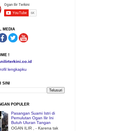
L MEDIA
ME !
nilirterkini.co.id
rofil lengkapku
I SINI
NGAN POPULER
Pasangan Suami Istri di
Pemulutan Ogan Ilir Ini
Butuh Uluran Tangan
OGAN ILIR , - Karena tak