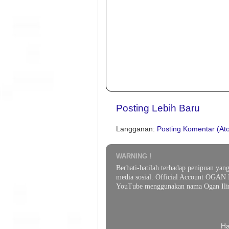
Posting Lebih Baru
Langganan:
Posting Komentar (At
WARNING !
Berhati-hatilah terhadap penipuan yan
media sosial. Official Account OGAN 
YouTube menggunakan nama Ogan Ilir
Ha