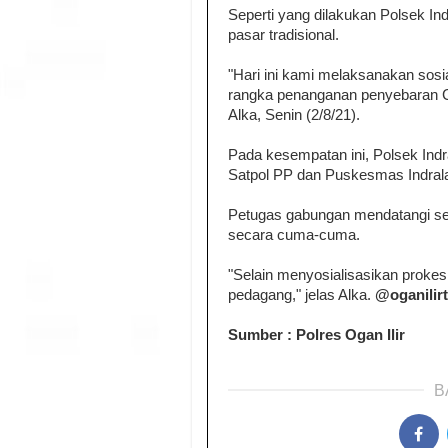
Seperti yang dilakukan Polsek In
pasar tradisional.
"Hari ini kami melaksanakan sosia
rangka penanganan penyebaran C
Alka, Senin (2/8/21).
Pada kesempatan ini, Polsek Ind
Satpol PP dan Puskesmas Indral
Petugas gabungan mendatangi s
secara cuma-cuma.
"Selain menyosialisasikan proke
pedagang," jelas Alka.
@oganilirt
Sumber : Polres Ogan Ilir
B