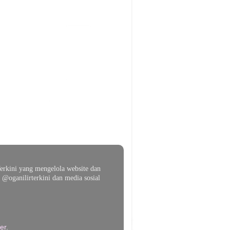
erkini yang mengelola website dan
@oganilirterkini dan media sosial
er
.