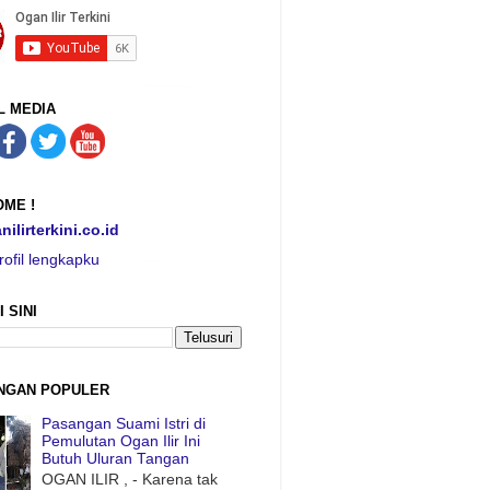
L MEDIA
ME !
nilirterkini.co.id
rofil lengkapku
I SINI
NGAN POPULER
Pasangan Suami Istri di
Pemulutan Ogan Ilir Ini
Butuh Uluran Tangan
OGAN ILIR , - Karena tak