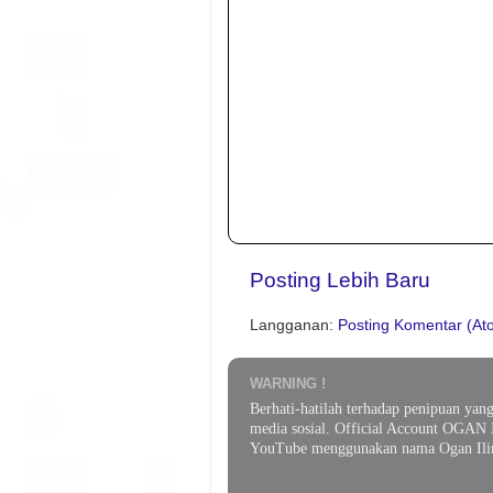
Posting Lebih Baru
Langganan:
Posting Komentar (At
WARNING !
Berhati-hatilah terhadap penipuan yan
media sosial. Official Account OGAN 
YouTube menggunakan nama Ogan Ilir