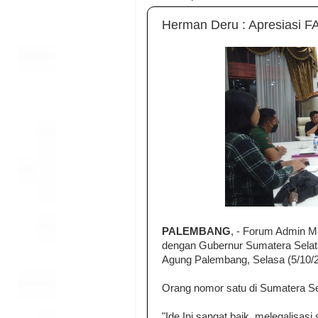
Herman Deru : Apresiasi 
PALEMBANG
, - Forum Admin M
dengan Gubernur Sumatera Sela
Agung Palembang, Selasa (5/10/
Orang nomor satu di Sumatera Sela
"Ide Ini sangat baik, melegalisas