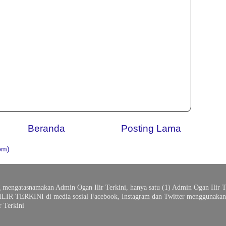
Beranda
Posting Lama
om)
g mengatasnamakan Admin Ogan Ilir Terkini, hanya satu (1) Admin Ogan Ilir T
ILIR TERKINI di media sosial Facebook, Instagram dan Twitter menggunakan 
 Terkini