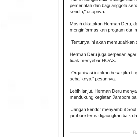
pemerintah dan bagi anggota send
sendiri," ucapnya.
Masih dikatakan Herman Deru, dar
menginformasikan program dari 
"Tentunya ini akan memudahkan da
Herman Deru juga berpesan agar 
tidak menyebar HOAX.
"Organisasi ini akan besar jika tin
sebaliknya," pesannya.
Lebih lanjut, Herman Deru men
mendukung kegiatan Jambore para
"Jangan kendor menyambut Sout
jambore terus digaungkan baik da
B