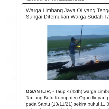
Warga Limbang Jaya OI yang Tengg
Sungai Ditemukan Warga Sudah T
OGAN ILIR
, - Taupik (42th) warga Lim
Tanjung Batu Kabupaten Ogan Ilir yang
pada Sabtu (13/11/21) sekira pukul 11