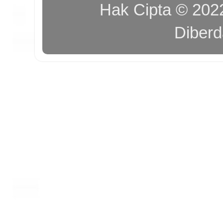
Hak Cipta © 20
Diber