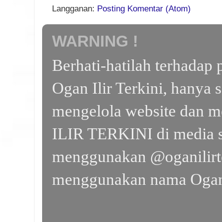
Langganan:
Posting Komentar (Atom)
WARNING !
Berhati-hatilah terhada
Ogan Ilir Terkini, hanya 
mengelola website dan m
ILIR TERKINI di media s
menggunakan @oganilirte
menggunakan nama Ogan I