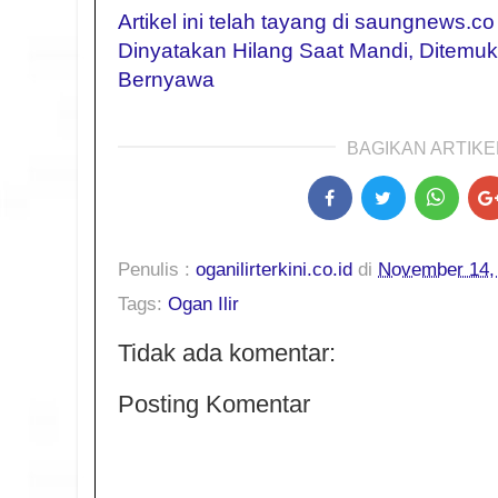
Artikel ini telah tayang di saungnews.co
Dinyatakan Hilang Saat Mandi, Ditem
Bernyawa
BAGIKAN ARTIKEL
Penulis :
oganilirterkini.co.id
di
November 14,
Tags:
Ogan Ilir
Tidak ada komentar:
Posting Komentar