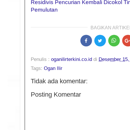
Residivis Pencurian Kembali Dicokol Ti
Pemulutan
BAGIKAN ARTIKEL
Penulis :
oganilirterkini.co.id
di
Desember 15,
Tags:
Ogan Ilir
Tidak ada komentar:
Posting Komentar