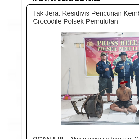
Tak Jera, Residivis Pencurian Kemb
Crocodile Polsek Pemulutan
OGAN ILIR
, - Aksi pencurian terekam 