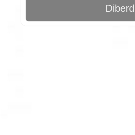
Diber