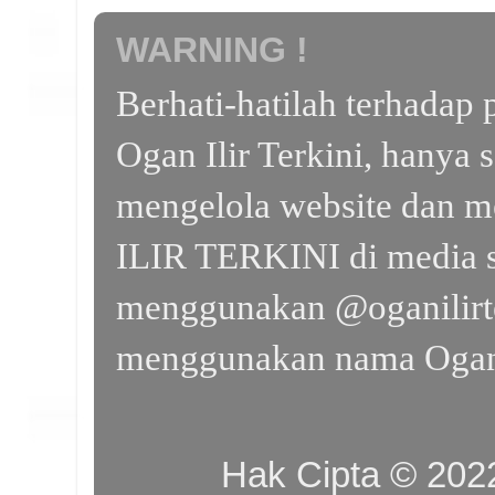
WARNING !
Berhati-hatilah terhada
Ogan Ilir Terkini, hanya 
mengelola website dan m
ILIR TERKINI di media s
menggunakan @oganilirte
menggunakan nama Ogan I
Hak Cipta © 20