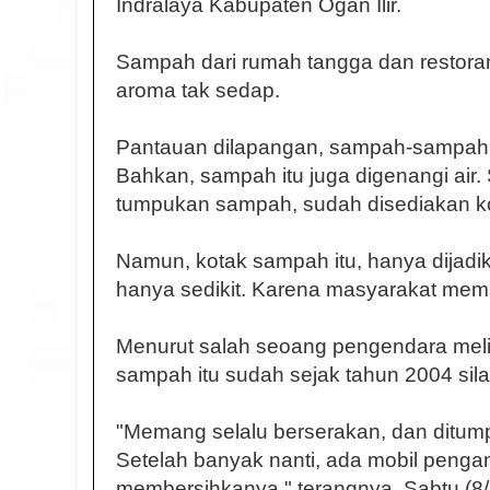
Indralaya Kabupaten Ogan Ilir.
Sampah dari rumah tangga dan restoran
aroma tak sedap.
Pantauan dilapangan, sampah-sampah b
Bahkan, sampah itu juga digenangi air.
tumpukan sampah, sudah disediakan ko
Namun, kotak sampah itu, hanya dijadik
hanya sedikit. Karena masyarakat memi
Menurut salah seoang pengendara melin
sampah itu sudah sejak tahun 2004 sil
"Memang selalu berserakan, dan ditumpu
Setelah banyak nanti, ada mobil peng
membersihkanya," terangnya, Sabtu (8/