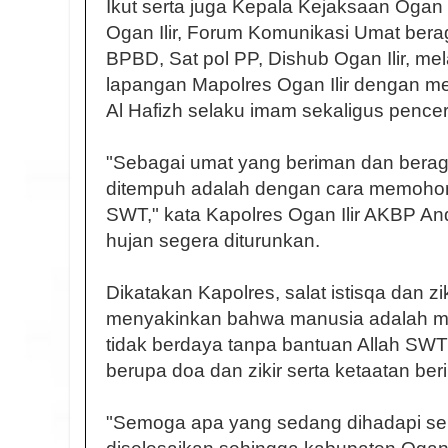
Ikut serta juga Kepala Kejaksaan Ogan 
Ogan Ilir, Forum Komunikasi Umat berag
BPBD, Sat pol PP, Dishub Ogan Ilir, mel
lapangan Mapolres Ogan Ilir dengan m
Al Hafizh selaku imam sekaligus pence
"Sebagai umat yang beriman dan berag
ditempuh adalah dengan cara memohon
SWT," kata Kapolres Ogan Ilir AKBP A
hujan segera diturunkan.
Dikatakan Kapolres, salat istisqa dan zi
menyakinkan bahwa manusia adalah m
tidak berdaya tanpa bantuan Allah SWT 
berupa doa dan zikir serta ketaatan ber
"Semoga apa yang sedang dihadapi seka