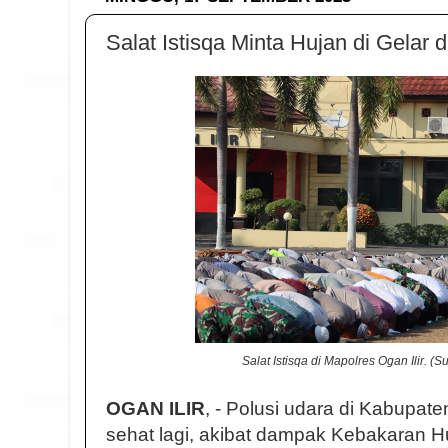
Salat Istisqa Minta Hujan di Gelar d
Salat Istisqa di Mapolres Ogan Ilir. (S
OGAN ILIR
, - Polusi udara di Kabupate
sehat lagi, akibat dampak Kebakaran H