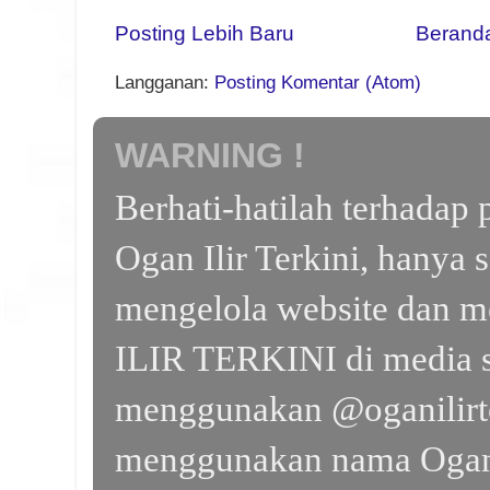
Posting Lebih Baru
Berand
Langganan:
Posting Komentar (Atom)
WARNING !
Berhati-hatilah terhada
Ogan Ilir Terkini, hanya 
mengelola website dan m
ILIR TERKINI di media s
menggunakan @oganilirte
menggunakan nama Ogan I