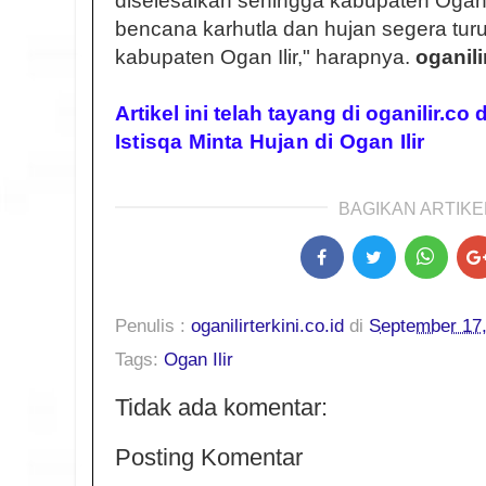
diselesaikan sehingga kabupaten Ogan I
bencana karhutla dan hujan segera tu
kabupaten Ogan Ilir," harapnya.
oganili
Artikel ini telah tayang di oganilir.co
Istisqa Minta Hujan di Ogan Ilir
BAGIKAN ARTIKEL
Penulis :
oganilirterkini.co.id
di
September 17
Tags:
Ogan Ilir
Tidak ada komentar:
Posting Komentar