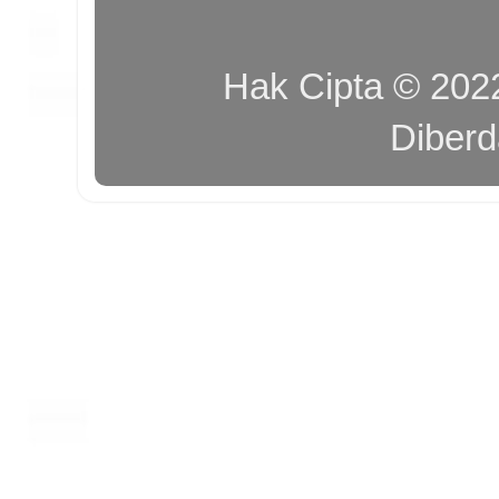
Hak Cipta © 20
Diber