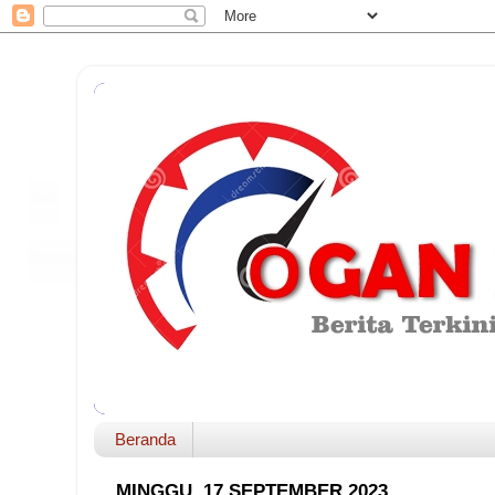
Beranda
MINGGU, 17 SEPTEMBER 2023