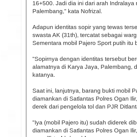
16+500. Jadi dia ini dari arah Indralay
Palembang," kata Nofrizal.
Adapun identitas sopir yang tewas ter
swasta AK (31th), tercatat sebagai wa
Sementara mobil Pajero Sport putih itu
"Sopirnya dengan identitas tersebut ber
alamatnya di Karya Jaya, Palembang, 
katanya.
Saat ini, lanjutnya, barang bukti mobil 
diamankan di Satlantas Polres Ogan Ilir
derek dari pengelola tol dan PJR Ditlan
"Iya (mobil Pajero itu) sudah diderek di
diamankan di Satlantas Polres Ogan Ilir