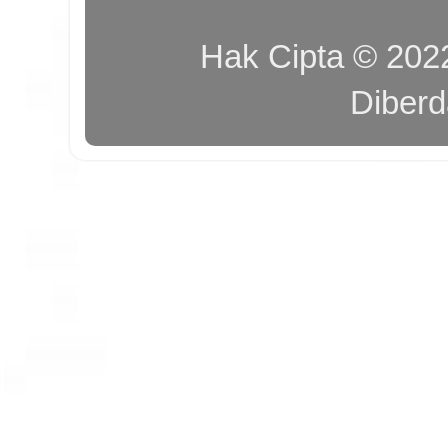
Hak Cipta © 20
Diber