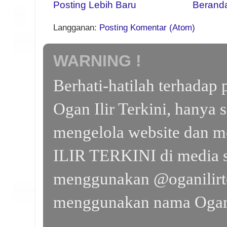
Posting Lebih Baru
Berand
Langganan:
Posting Komentar (Atom)
WARNING !
Berhati-hatilah terhada
Ogan Ilir Terkini, hanya 
mengelola website dan m
ILIR TERKINI di media s
menggunakan @oganilirte
menggunakan nama Ogan I