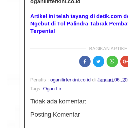
oganilirterkini.co.id
Artikel ini telah tayang di detik.com 
Ngebut di Tol Palindra Tabrak Pemba
Terpental
BAGIKAN ARTIKEL
Penulis :
oganilirterkini.co.id
di
Januari 06, 2
Tags:
Ogan Ilir
Tidak ada komentar:
Posting Komentar