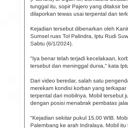
tunggal itu, sopir Pajero yang ditaksir b
dilaporkan tewas usai terpental dan terk
Kejadian tersebut dibenarkan oleh Kani
Sumsel ruas Tol Palindra, Iptu Rudi Suw
Sabtu (6/1/2024).
"Iya benar telah terjadi kecelakaan, ko
tersebut dan meninggal dunia," kata Ipt
Dari video beredar, salah satu pengend
merekam kondisi korban yang terkapar d
terpental dari mobilnya. Mobil tersebut
dengan posisi menabrak pembatas jala
"Kejadian sekitar pukul 15.00 WIB. Mobil
Palembang ke arah Indralaya. Mobil it