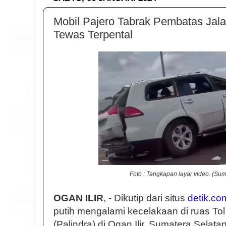
Mobil Pajero Tabrak Pembatas Jalan
Tewas Terpental
Foto : Tangkapan layar video. (Sum
OGAN ILIR
, - Dikutip dari situs
detik.co
putih mengalami kecelakaan di ruas To
(Palindra) di Ogan Ilir, Sumatera Selata