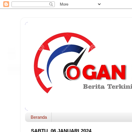
Beranda
SABTU, 06 JANUARI 2024