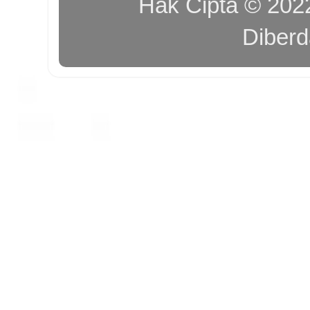
Hak Cipta © 20
Diber