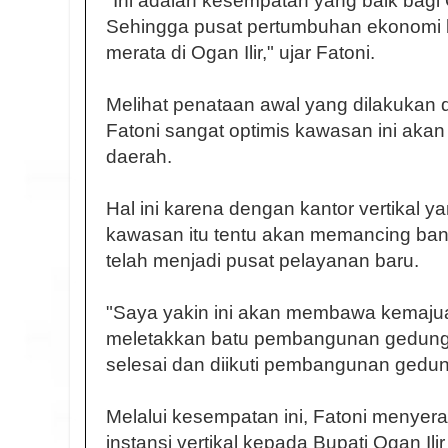
"Ini adalah kesempatan yang baik bagi 
Sehingga pusat pertumbuhan ekonomi 
merata di Ogan Ilir," ujar Fatoni.
Melihat penataan awal yang dilakukan d
Fatoni sangat optimis kawasan ini ak
daerah.
Hal ini karena dengan kantor vertikal ya
kawasan itu tentu akan memancing ban
telah menjadi pusat pelayanan baru.
"Saya yakin ini akan membawa kemajuan 
meletakkan batu pembangunan gedung
selesai dan diikuti pembangunan gedung 
Melalui kesempatan ini, Fatoni menyer
instansi vertikal kepada Bupati Ogan Il