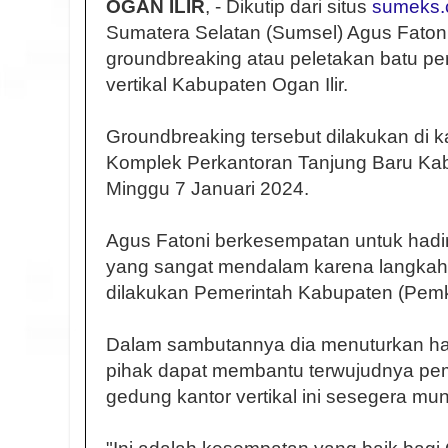
OGAN ILIR
, - Dikutip dari situs
sumeks.
Sumatera Selatan (Sumsel) Agus Faton
groundbreaking atau peletakan batu p
vertikal Kabupaten Ogan Ilir.
Groundbreaking tersebut dilakukan di ka
Komplek Perkantoran Tanjung Baru Kab
Minggu 7 Januari 2024.
Agus Fatoni berkesempatan untuk hadi
yang sangat mendalam karena langkah
dilakukan Pemerintah Kabupaten (Pemka
Dalam sambutannya dia menuturkan h
pihak dapat membantu terwujudnya p
gedung kantor vertikal ini sesegera mun