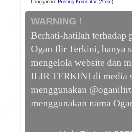
Langganan:
Posting Komentar (Atom)
WARNING !
Berhati-hatilah terhada
Ogan Ilir Terkini, hanya 
mengelola website dan m
ILIR TERKINI di media s
menggunakan @oganilirte
menggunakan nama Ogan I