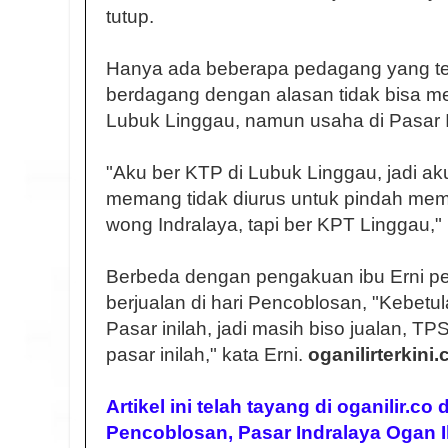
tutup.
Hanya ada beberapa pedagang yang tet
berdagang dengan alasan tidak bisa me
Lubuk Linggau, namun usaha di Pasar I
"Aku ber KTP di Lubuk Linggau, jadi ak
memang tidak diurus untuk pindah memil
wong Indralaya, tapi ber KPT Linggau,"
Berbeda dengan pengakuan ibu Erni pe
berjualan di hari Pencoblosan, "Kebetula
Pasar inilah, jadi masih biso jualan, T
pasar inilah," kata Erni.
oganilirterkini.
Artikel ini telah tayang di oganilir.co
Pencoblosan, Pasar Indralaya Ogan I