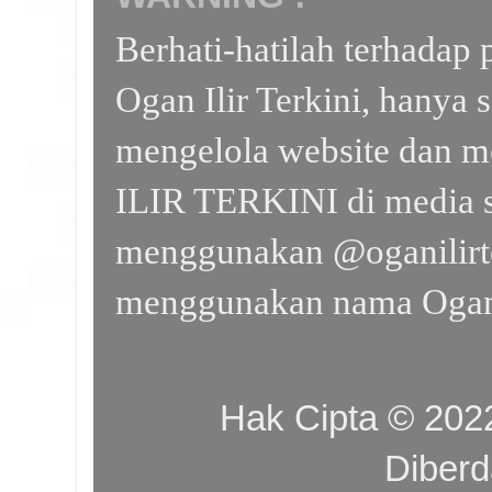
Berhati-hatilah terhada
Ogan Ilir Terkini, hanya 
mengelola website dan m
ILIR TERKINI di media s
menggunakan @oganilirte
menggunakan nama Ogan I
Hak Cipta © 20
Diber