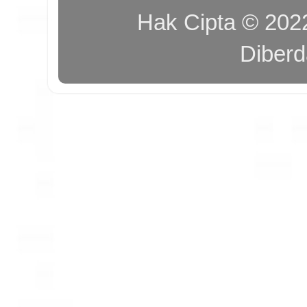
Hak Cipta © 20
Diber