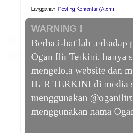
Langganan:
Posting Komentar (Atom)
WARNING !
Berhati-hatilah terhada
Ogan Ilir Terkini, hanya 
mengelola website dan m
ILIR TERKINI di media s
menggunakan @oganilirte
menggunakan nama Ogan I