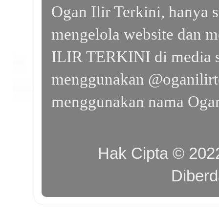
Ogan Ilir Terkini, hanya 
mengelola website dan m
ILIR TERKINI di media s
menggunakan @oganilirte
menggunakan nama Ogan I
Hak Cipta © 20
Diber