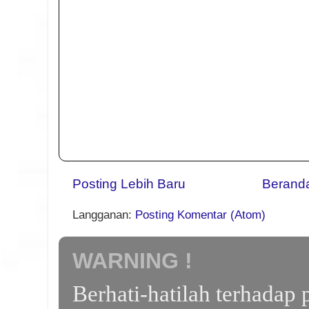
Posting Lebih Baru
Berand
Langganan:
Posting Komentar (Atom)
WARNING !
Berhati-hatilah terhada