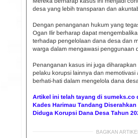
Mereka berharap kasus ini menjadi con
desa yang lebih transparan dan akunta
Dengan penanganan hukum yang tegas 
Ogan Ilir berharap dapat mengembalik
terhadap pengelolaan dana desa dan me
warga dalam mengawasi penggunaan d
Penanganan kasus ini juga diharapkan 
pelaku korupsi lainnya dan memotivasi 
berhati-hati dalam mengelola dana des
Artikel ini telah tayang di sumeks.co
Kades Harimau Tandang Diserahkan ke
Diduga Korupsi Dana Desa Tahun 20
BAGIKAN ARTIKEL