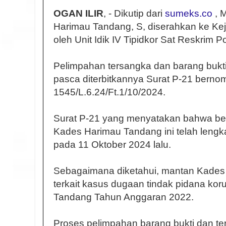
OGAN ILIR
, - Dikutip dari
sumeks.co
, 
Harimau Tandang, S, diserahkan ke Kej
oleh Unit Idik IV Tipidkor Sat Reskrim Po
Pelimpahan tersangka dan barang bukti ke
pasca diterbitkannya Surat P-21 berno
1545/L.6.24/Ft.1/10/2024.
Surat P-21 yang menyatakan bahwa be
Kades Harimau Tandang ini telah lengka
pada 11 Oktober 2024 lalu.
Sebagaimana diketahui, mantan Kades
terkait kasus dugaan tindak pidana ko
Tandang Tahun Anggaran 2022.
Proses pelimpahan barang bukti dan te