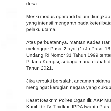
desa.
Meski modus operandi belum diungkap s
yang intensif mengarah pada keterlibat
pelaku utama.
Atas perbuatannya, mantan Kades Har
melanggar Pasal 2 ayat (1) Jo Pasal 1
Undang RI Nomor 31 Tahun 1999 tent
Pidana Korupsi, sebagaimana diubah 
Tahun 2021.
Jika terbukti bersalah, ancaman pidana
mengingat kerugian negara yang cukup 
Kasat Reskrim Polres Ogan Ilir, AKP M
Kanit Idik IV Tipidkor, IPDA Iwanto Pu