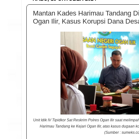
Mantan Kades Harimau Tandang Di
Ogan Ilir, Kasus Korupsi Dana Des
Unit Idik IV Tipidkor Sat Reskrim Polres Ogan Ilir saat meli
Harimau Tandang ke Kejari Ogan Ilir, atas kasus dugaan 
(Sumber : sumeks.c