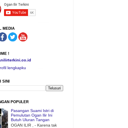
L MEDIA
ME !
nilirterkini.co.id
rofil lengkapku
I SINI
NGAN POPULER
Pasangan Suami Istri di
Pemulutan Ogan Ilir Ini
Butuh Uluran Tangan
OGAN ILIR , - Karena tak