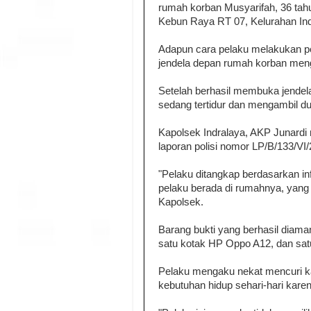
rumah korban Musyarifah, 36 tahu
Kebun Raya RT 07, Kelurahan In
Adapun cara pelaku melakukan p
jendela depan rumah korban meng
Setelah berhasil membuka jendel
sedang tertidur dan mengambil dua
Kapolsek Indralaya, AKP Junardi
laporan polisi nomor LP/B/133/VI
"Pelaku ditangkap berdasarkan i
pelaku berada di rumahnya, yang 
Kapolsek.
Barang bukti yang berhasil diama
satu kotak HP Oppo A12, dan sat
Pelaku mengaku nekat mencuri k
kebutuhan hidup sehari-hari karen