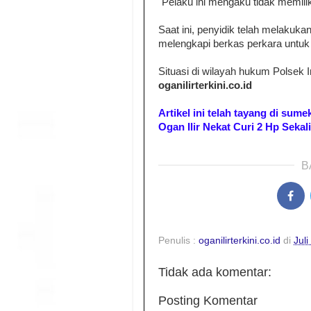
"Pelaku ini mengaku tidak memiliki
Saat ini, penyidik telah melakuk
melengkapi berkas perkara untu
Situasi di wilayah hukum Polsek I
oganilirterkini.co.id
Artikel ini telah tayang di sum
Ogan Ilir Nekat Curi 2 Hp Sekal
B
Penulis :
oganilirterkini.co.id
di
Juli
Tidak ada komentar:
Posting Komentar