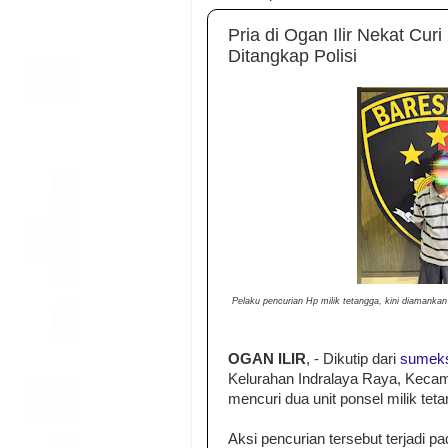
Pria di Ogan Ilir Nekat Cur
Ditangkap Polisi
Pelaku pencurian Hp milik tetangga, kini diamankan
OGAN ILIR
, - Dikutip dari
sumek
Kelurahan Indralaya Raya, Kecama
mencuri dua unit ponsel milik tet
Aksi pencurian tersebut terjadi p