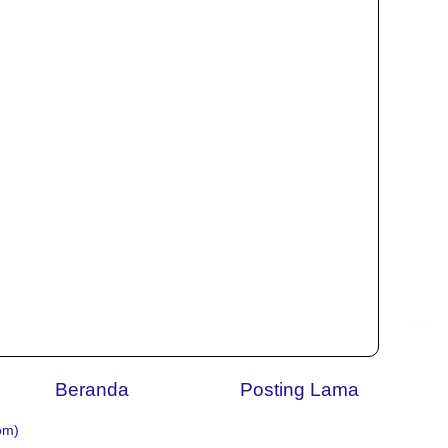
Beranda
Posting Lama
om)