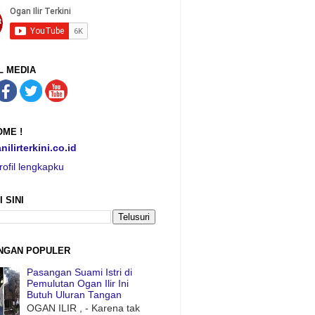
L MEDIA
ME !
nilirterkini.co.id
rofil lengkapku
I SINI
NGAN POPULER
Pasangan Suami Istri di
Pemulutan Ogan Ilir Ini
Butuh Uluran Tangan
OGAN ILIR , - Karena tak