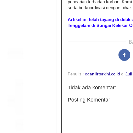
pencarian terhadap korban. Kami
serta berkoordinasi dengan pihak t
Artikel ini telah tayang di det
Tenggelam di Sungai Kelekar Og
B
Penulis :
oganilirterkini.co.id
di
Juli
Tidak ada komentar:
Posting Komentar