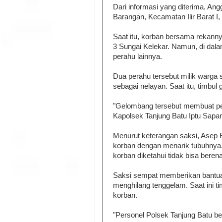
Dari informasi yang diterima, A
Barangan, Kecamatan Ilir Barat I
Saat itu, korban bersama rekanny
3 Sungai Kelekar. Namun, di dal
perahu lainnya.
Dua perahu tersebut milik warga 
sebagai nelayan. Saat itu, timbul
"Gelombang tersebut membuat per
Kapolsek Tanjung Batu Iptu Sapar
Menurut keterangan saksi, Asep
korban dengan menarik tubuhnya
korban diketahui tidak bisa bere
Saksi sempat memberikan bantua
menghilang tenggelam. Saat ini 
korban.
"Personel Polsek Tanjung Batu 