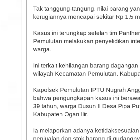
Tak tanggung-tangung, nilai barang yan
kerugiannya mencapai sekitar Rp 1,5 mil
Kasus ini terungkap setelah tim Panthe
Pemulutan melakukan penyelidikan inte
warga.
Ini terkait kehilangan barang dagangan
wilayah Kecamatan Pemulutan, Kabupat
Kapolsek Pemulutan IPTU Nugrah Angg
bahwa pengungkapan kasus ini berawal
39 tahun, warga Dusun II Desa Pipa Pu
Kabupaten Ogan Ilir.
Ia melaporkan adanya ketidaksesuaian 
penjualan dan stok barang di gudangny