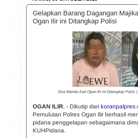
Gelapkan Barang Dagangan Majika
Ogan Ilir ini Ditangkap Polisi
Dua Wanita Asal Ogan Ilir ini Ditangkap Polisi.
OGAN ILIR
, - Dikutip dari
koranpalpres
Pemulutan Polres Ogan Ilir berhasil m
pidana penggelapan sebagaimana dim
KUHPidana.