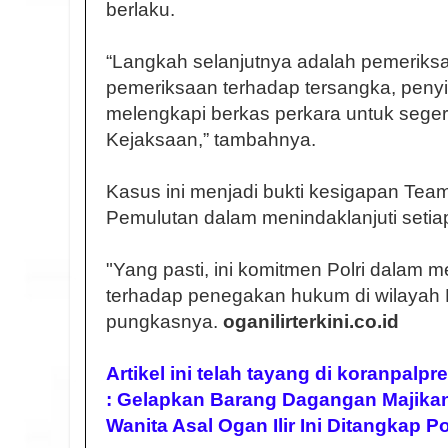
berlaku.
“Langkah selanjutnya adalah pemeriksa
pemeriksaan terhadap tersangka, penyi
melengkapi berkas perkara untuk seger
Kejaksaan,” tambahnya.
Kasus ini menjadi bukti kesigapan Tea
Pemulutan dalam menindaklanjuti setia
"Yang pasti, ini komitmen Polri dalam 
terhadap penegakan hukum di wilayah K
pungkasnya.
oganilirterkini.co.id
Artikel ini telah tayang di koranpalp
: Gelapkan Barang Dagangan Majikan S
Wanita Asal Ogan Ilir Ini Ditangkap Po