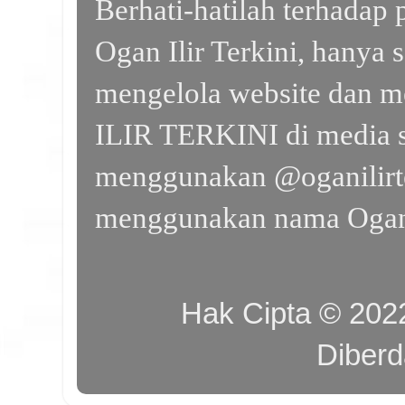
Berhati-hatilah terhada
Ogan Ilir Terkini, hanya 
mengelola website dan m
ILIR TERKINI di media s
menggunakan @oganilirte
menggunakan nama Ogan I
Hak Cipta © 20
Diber