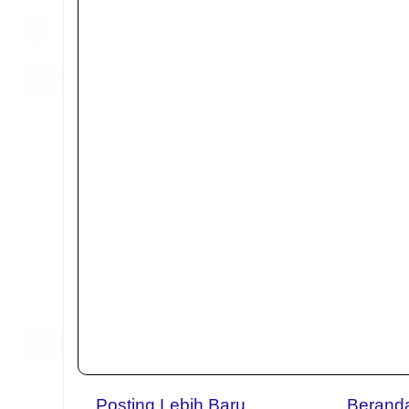
Posting Lebih Baru
Berand