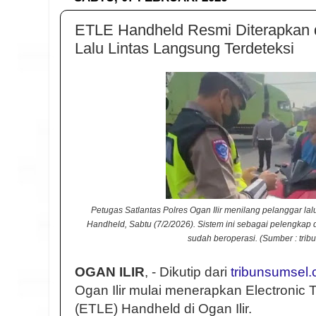
ETLE Handheld Resmi Diterapkan di
Lalu Lintas Langsung Terdeteksi
Petugas Satlantas Polres Ogan Ilir menilang pelanggar lal
Handheld, Sabtu (7/2/2026). Sistem ini sebagai pelengkap 
sudah beroperasi. (Sumber : tri
OGAN ILIR
, - Dikutip dari
tribunsumsel
Ogan Ilir mulai menerapkan Electronic 
(ETLE) Handheld di Ogan Ilir.