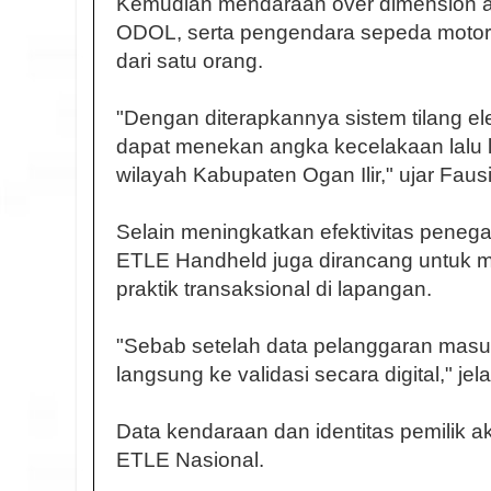
Kemudian mendaraan over dimension a
ODOL, serta pengendara sepeda motor
dari satu orang.
"Dengan diterapkannya sistem tilang ele
dapat menekan angka kecelakaan lalu l
wilayah Kabupaten Ogan Ilir," ujar Faus
Selain meningkatkan efektivitas pene
ETLE Handheld juga dirancang untuk m
praktik transaksional di lapangan.
"Sebab setelah data pelanggaran masu
langsung ke validasi secara digital," jel
Data kendaraan dan identitas pemilik a
ETLE Nasional.