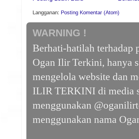
Langganan:
Posting Komentar (Atom)
WARNING !
Berhati-hatilah terhada
Ogan Ilir Terkini, hanya 
mengelola website dan m
ILIR TERKINI di media s
menggunakan @oganilirte
menggunakan nama Ogan I