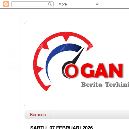
Beranda
SABTU, 07 FEBRUARI 2026