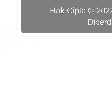
Hak Cipta © 20
Diber