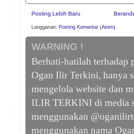
Posting Lebih Baru
Berand
Langganan:
Posting Komentar (Atom)
WARNING !
Berhati-hatilah terhada
Ogan Ilir Terkini, hanya 
mengelola website dan m
ILIR TERKINI di media s
menggunakan @oganilirte
menggunakan nama Ogan I