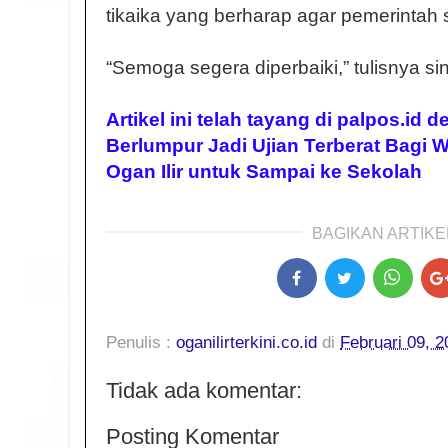
tikaika yang berharap agar pemerintah 
“Semoga segera diperbaiki,” tulisnya si
Artikel ini telah tayang di palpos.id d
Berlumpur Jadi Ujian Terberat Bagi
Ogan Ilir untuk Sampai ke Sekolah
BAGIKAN ARTIKEL
Penulis :
oganilirterkini.co.id
di
Februari 09, 2
Tidak ada komentar:
Posting Komentar