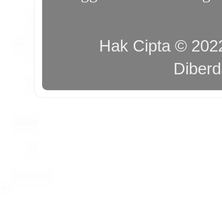
Hak Cipta © 20
Diber