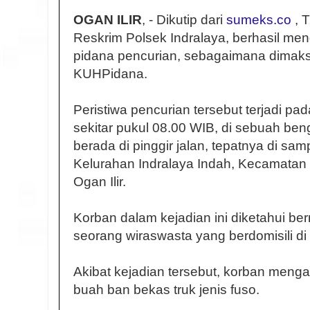
OGAN ILIR
, - Dikutip dari
sumeks.co
, T
Reskrim Polsek Indralaya, berhasil me
pidana pencurian, sebagaimana dimak
KUHPidana.
Peristiwa pencurian tersebut terjadi pa
sekitar pukul 08.00 WIB, di sebuah ben
berada di pinggir jalan, tepatnya di samp
Kelurahan Indralaya Indah, Kecamatan
Ogan Ilir.
Korban dalam kejadian ini diketahui be
seorang wiraswasta yang berdomisili di
Akibat kejadian tersebut, korban menga
buah ban bekas truk jenis fuso.