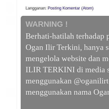
Langganan:
Posting Komentar (Atom)
WARNING !
Berhati-hatilah terhada
Ogan Ilir Terkini, hanya 
mengelola website dan m
ILIR TERKINI di media s
menggunakan @oganilirte
menggunakan nama Ogan I