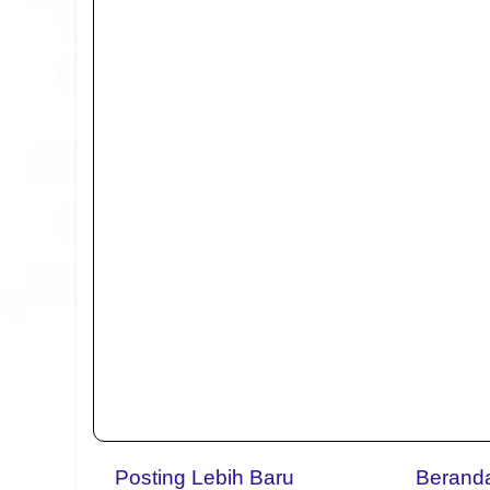
Posting Lebih Baru
Berand