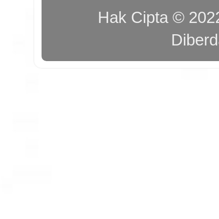
Hak Cipta © 20
Diber