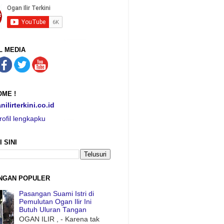
L MEDIA
ME !
nilirterkini.co.id
rofil lengkapku
I SINI
NGAN POPULER
Pasangan Suami Istri di
Pemulutan Ogan Ilir Ini
Butuh Uluran Tangan
OGAN ILIR , - Karena tak