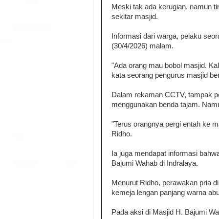
Meski tak ada kerugian, namun ti
sekitar masjid.
Informasi dari warga, pelaku seo
(30/4/2026) malam.
"Ada orang mau bobol masjid. Kal
kata seorang pengurus masjid be
Dalam rekaman CCTV, tampak pel
menggunakan benda tajam. Namun, 
"Terus orangnya pergi entah ke ma
Ridho.
Ia juga mendapat informasi bahwa
Bajumi Wahab di Indralaya.
Menurut Ridho, perawakan pria d
kemeja lengan panjang warna abu
Pada aksi di Masjid H. Bajumi 