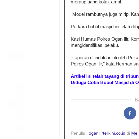
meraup uang kotak amal.
"Model rambutnya juga mirip. Kami
Perkara bobol masjid ini telah dil
Kasi Humas Polres Ogan Ilir, Ko
mengidentifikasi pelaku.
"Laporan ditindaklanjuti oleh Pols
Polres Ogan Ilir," kata Herman sa
Artikel ini telah tayang di tri
Diduga Coba Bobol Masjid di O
B
Penulis :
oganilirterkini.co.id
di
Mei