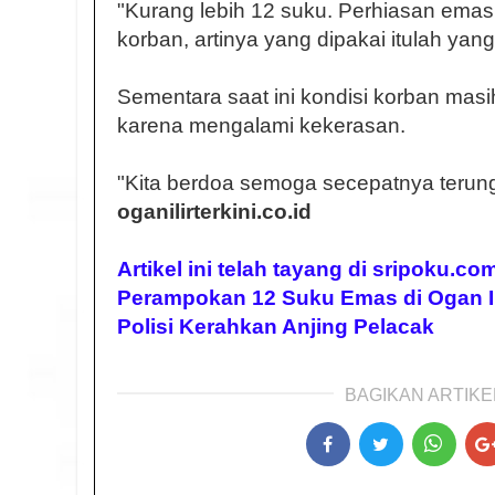
"Kurang lebih 12 suku. Perhiasan ema
korban, artinya yang dipakai itulah yan
Sementara saat ini kondisi korban masih
karena mengalami kekerasan.
"Kita berdoa semoga secepatnya terun
oganilirterkini.co.id
Artikel ini telah tayang di sripoku.c
Perampokan 12 Suku Emas di Ogan Il
Polisi Kerahkan Anjing Pelacak
BAGIKAN ARTIKEL