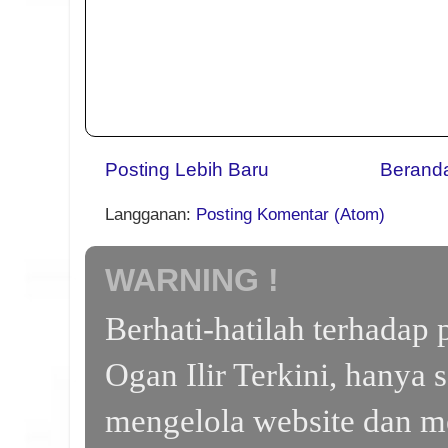
Posting Lebih Baru
Berand
Langganan:
Posting Komentar (Atom)
WARNING !
Berhati-hatilah terhada
Ogan Ilir Terkini, hanya 
mengelola website dan m