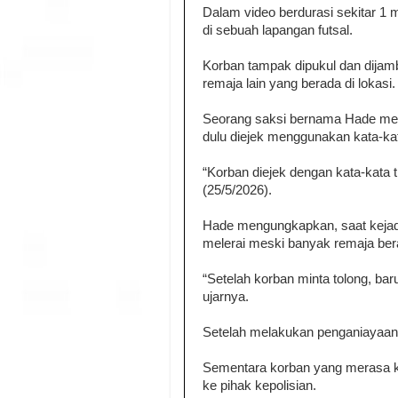
Dalam video berdurasi sekitar 1 me
di sebuah lapangan futsal.
Korban tampak dipukul dan dijam
remaja lain yang berada di lokasi.
Seorang saksi bernama Hade meng
dulu diejek menggunakan kata-kat
“Korban diejek dengan kata-kata t
(25/5/2026).
Hade mengungkapkan, saat kejad
melerai meski banyak remaja bera
“Setelah korban minta tolong, b
ujarnya.
Setelah melakukan penganiayaan,
Sementara korban yang merasa k
ke pihak kepolisian.