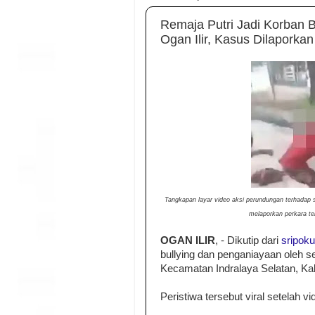
Remaja Putri Jadi Korban B
Ogan Ilir, Kasus Dilaporkan 
Tangkapan layar video aksi perundungan terhadap se
melaporkan perkara te
OGAN ILIR
, - Dikutip dari
sripok
bullying dan penganiayaan oleh 
Kecamatan Indralaya Selatan, Kab
Peristiwa tersebut viral setelah v