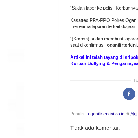
“Sudah lapor ke polisi. Korbannya
Kasatres PPA-PPO Polres Ogan Il
menerima laporan terkait dugaan 
“(Korban) sudah membuat lapora
saat dikonfirmasi.
oganilirterkini
Artikel ini telah tayang di srip
Korban Bullying & Penganiayaan
B
Penulis :
oganilirterkini.co.id
di
Mei
Tidak ada komentar: