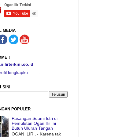
L MEDIA
ME !
nilirterkini.co.id
rofil lengkapku
I SINI
NGAN POPULER
Pasangan Suami Istri di
Pemulutan Ogan Ilir Ini
Butuh Uluran Tangan
OGAN ILIR , - Karena tak