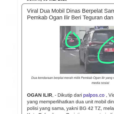
Viral Dua Mobil Dinas Berpelat Sa
Pemkab Ogan Ilir Beri Teguran dan
Dua kendaraan berplat merah milik Pemkab Ogan Ilir yang 
media sosial
OGAN ILIR
, - Dikutip dari
palpos.co
, Vi
yang memperlihatkan dua unit mobil 
polisi yang sama, yakni BG 42 TZ, melaj