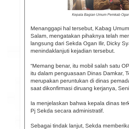
Kepala Bagian Umum Pemkab Ogan I
Menanggapi hal tersebut, Kabag Umum 
Salam, mengatakan pihaknya telah me
langsung dari Sekda Ogan Ilir, Dicky Sy
menindaklanjuti kejadian tersebut.
“Memang benar, itu mobil salah satu OP
itu dalam penguasaan Dinas Damkar, Tet
merupakan peruntukan di dinas pemada
saat dikonfirmasi diruang kerjanya, Seni
Ia menjelaskan bahwa kepala dinas terka
Pj Sekda secara administratif.
Sebagai tindak lanjut, Sekda memberikan