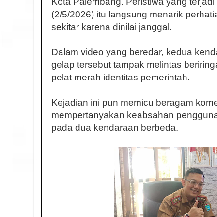
Kota Palembang. Peristiwa yang terjadi
(2/5/2026) itu langsung menarik perha
sekitar karena dinilai janggal.
Dalam video yang beredar, kedua kend
gelap tersebut tampak melintas berir
pelat merah identitas pemerintah.
Kejadian ini pun memicu beragam kome
mempertanyakan keabsahan penggunaa
pada dua kendaraan berbeda.