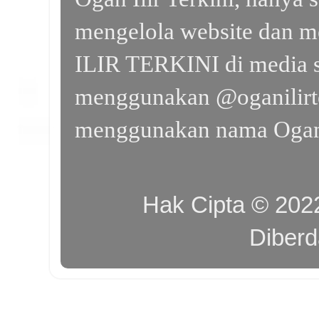
mengelola website dan m
ILIR TERKINI di media s
menggunakan @oganilirte
menggunakan nama Ogan I
Hak Cipta © 20
Diber