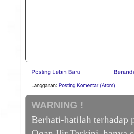
Posting Lebih Baru
Berand
Langganan:
Posting Komentar (Atom)
WARNING !
Berhati-hatilah terhada
Ogan Ilir Terkini, hanya 