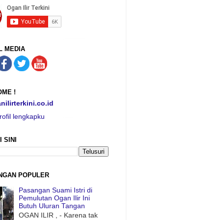
L MEDIA
ME !
nilirterkini.co.id
rofil lengkapku
I SINI
NGAN POPULER
Pasangan Suami Istri di
Pemulutan Ogan Ilir Ini
Butuh Uluran Tangan
OGAN ILIR , - Karena tak