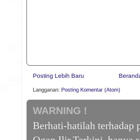
Posting Lebih Baru
Berand
Langganan:
Posting Komentar (Atom)
WARNING !
Berhati-hatilah terhada
Ogan Ilir Terkini, hanya 