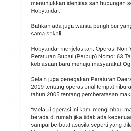
menunjukkan identitas sah hubungan seb
Hobyandar.
Bahkan ada juga wanita penghibur yang t
sama sekali.
Hobyandar menjelaskan, Operasi Non Yu
Peraturan Bupati (Perbup) Nomor 63 Ta
kebiasaan baru menuju masyarakat Ogan
Selain juga penegakan Peraturan Daer
2019 tentang operasional tempat hibu
tahun 2005 tentang pemberatasan maks
"Melalui operasi ini kami mengimbau ma
berada di rumah jika tidak ada keperlu
sampai berbuat asusila seperti yang d