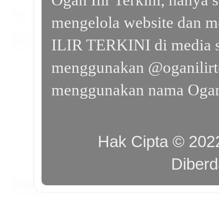
mengelola website dan m
ILIR TERKINI di media s
menggunakan @oganilirte
menggunakan nama Ogan I
Hak Cipta © 20
Diber