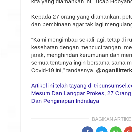
kita yang diamankan ini," ucap Hobyand
Kepada 27 orang yang diamankan, pe
dan pembinaan agar tak lagi mengulang
"Kami mengimbau sekali lagi, tetap di r
kesehatan dengan mencuci tangan, me
jarak, menghindari kerumunan dan memb
semua tentunya ingin bersama-sama m
Covid-19 ini," tandasnya.
@oganilirterk
Artikel ini telah tayang di tribunsumsel
Mesum Dan Langgar Prokes, 27 Orang 
Dan Penginapan Indralaya
BAGIKAN ARTIKEL