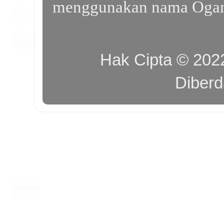
menggunakan nama Ogan I
Hak Cipta © 20
Diber