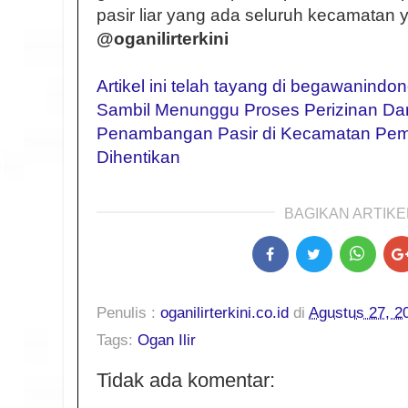
pasir liar yang ada seluruh kecamatan y
@oganilirterkini
Artikel ini telah tayang di begawanindo
Sambil Menunggu Proses Perizinan Dar
Penambangan Pasir di Kecamatan Pem
Dihentikan
BAGIKAN ARTIKEL
Penulis :
oganilirterkini.co.id
di
Agustus 27, 2
Tags:
Ogan Ilir
Tidak ada komentar: