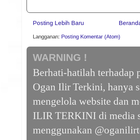
Posting Lebih Baru
Berand
Langganan:
Posting Komentar (Atom)
WARNING !
Berhati-hatilah terhada
Ogan Ilir Terkini, hanya 
mengelola website dan m
ILIR TERKINI di media s
menggunakan @oganilirte