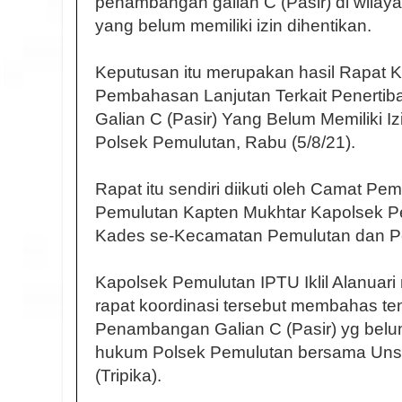
penambangan galian C (Pasir) di wila
yang belum memiliki izin dihentikan.
Keputusan itu merupakan hasil Rapat K
Pembahasan Lanjutan Terkait Penert
Galian C (Pasir) Yang Belum Memiliki I
Polsek Pemulutan, Rabu (5/8/21).
Rapat itu sendiri diikuti oleh Camat Pe
Pemulutan Kapten Mukhtar Kapolsek Pemu
Kades se-Kecamatan Pemulutan dan Pe
Kapolsek Pemulutan IPTU Iklil Alanuar
rapat koordinasi tersebut membahas t
Penambangan Galian C (Pasir) yg belum 
hukum Polsek Pemulutan bersama Uns
(Tripika).