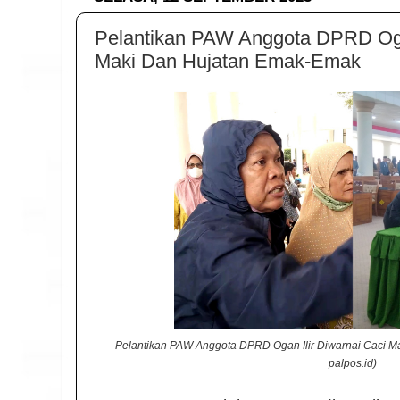
Pelantikan PAW Anggota DPRD Ogan
Maki Dan Hujatan Emak-Emak
Pelantikan PAW Anggota DPRD Ogan Ilir Diwarnai Caci M
palpos.id)