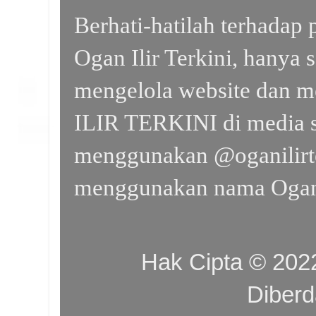
Berhati-hatilah terhada
Ogan Ilir Terkini, hanya 
mengelola website dan m
ILIR TERKINI di media s
menggunakan @oganilirte
menggunakan nama Ogan I
Hak Cipta © 20
Diber