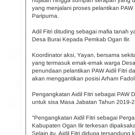
hujatan hingga sumpah serapah yang di
yang menjalani proses pelantikan PAW
Paripurna.
Adil Fitri dituding sebagai mafia tanah
Desa Burai Kepada Pemkab Ogan Ilir.
Koordinator aksi, Yayan, bersama sekit
yang termasuk emak-emak warga Desa 
penundaan pelantikan PAW Aidil Fitri da
akan menggantikan posisi Arham Fadoli
Pengangkatan Aidil Fitri sebagai PAW 
untuk sisa Masa Jabatan Tahun 2019-2
"Pengangkatan Aidil Fitri sebagai Per
Kabupaten Ogan Ilir terkesan dipaksak
Selain itu, Aidil Fitri diduga tersandun